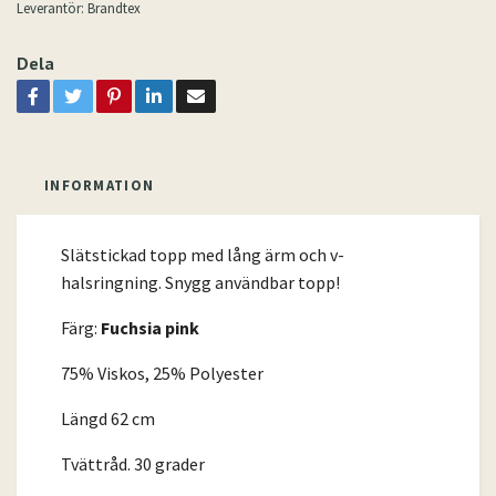
Leverantör:
Brandtex
Dela
INFORMATION
Slätstickad topp med lång ärm och v-
halsringning. Snygg användbar topp!
Färg:
Fuchsia pink
75% Viskos, 25% Polyester
Längd 62 cm
Tvättråd. 30 grader