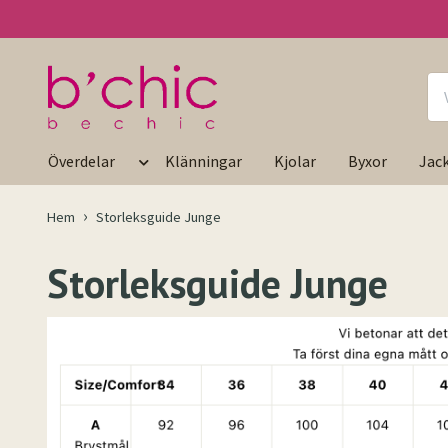
Överdelar
Klänningar
Kjolar
Byxor
Jac
Hem
Storleksguide Junge
Storleksguide Junge