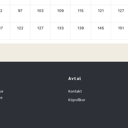
Avtal
se
Kontakt
se
Köpvillkor