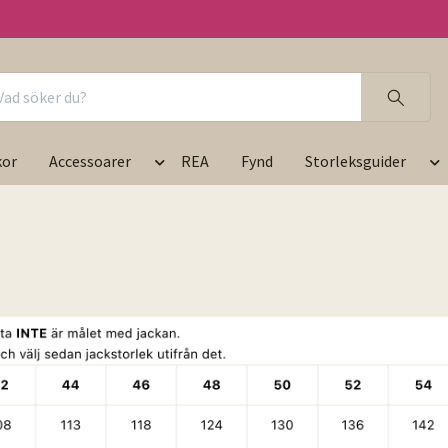
kor
Accessoarer
REA
Fynd
Storleksguider