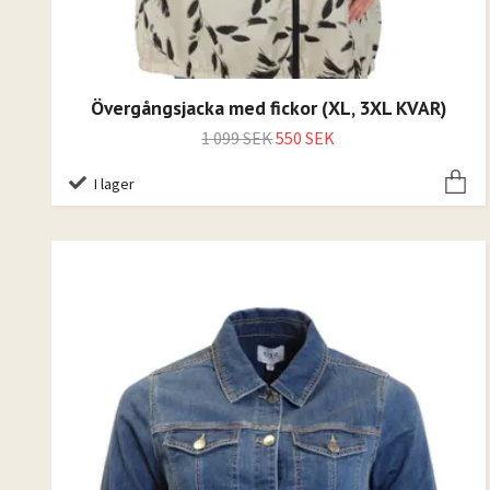
Övergångsjacka med fickor (XL, 3XL KVAR)
1 099 SEK
550 SEK
I lager