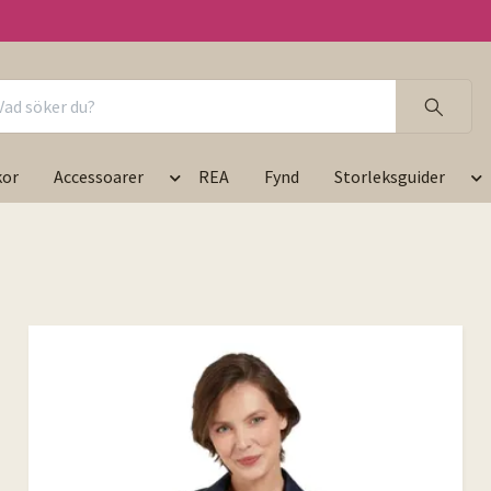
kor
Accessoarer
REA
Fynd
Storleksguider