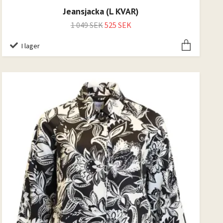
Jeansjacka (L KVAR)
1 049 SEK
525 SEK
I lager