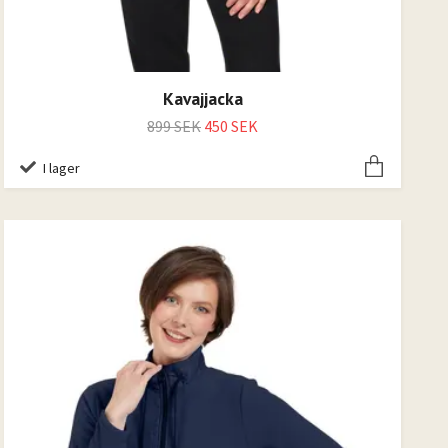
Kavajjacka
899 SEK
450 SEK
I lager