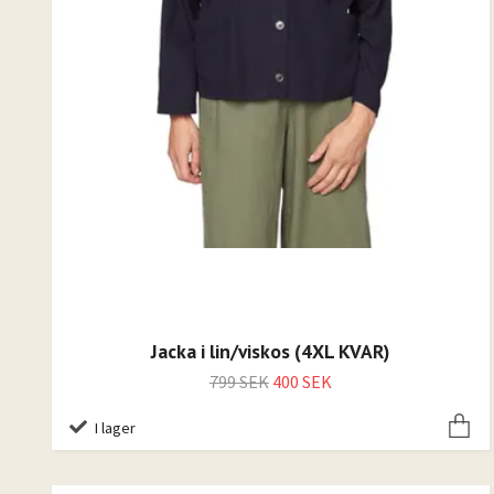
Jacka i lin/viskos (4XL KVAR)
799 SEK
400 SEK
I lager