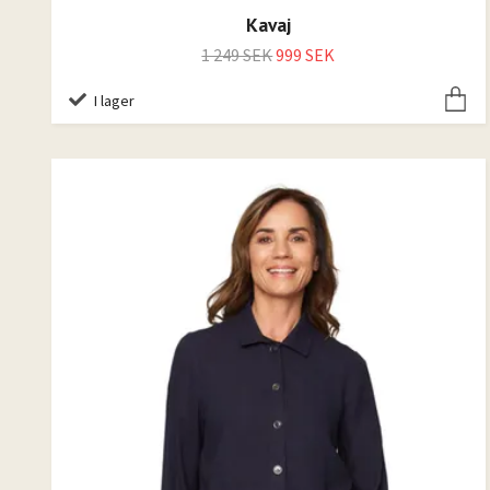
Kavaj
1 249 SEK
999 SEK
I lager