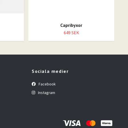
Capribyxor
649 SEK
Sociala medier
Facebook
Instagram