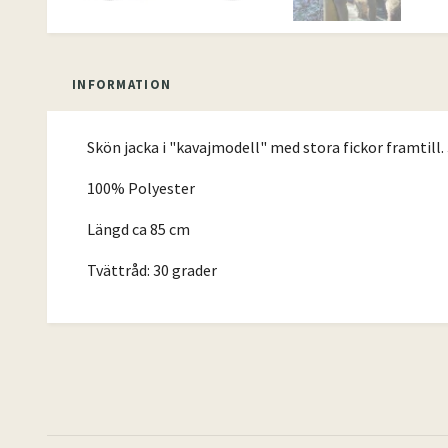
INFORMATION
Skön jacka i "kavajmodell" med stora fickor framtill.
100% Polyester
Längd ca 85 cm
Tvättråd: 30 grader