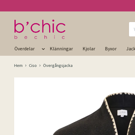
Överdelar
Klänningar
Kjolar
Byxor
Jac
Hem
Ciso
Övergångsjacka