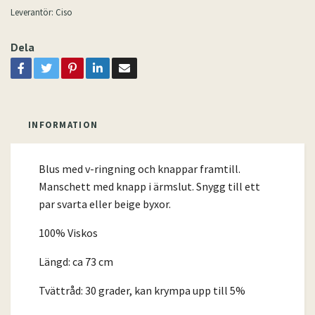
Leverantör:
Ciso
Dela
INFORMATION
Blus med v-ringning och knappar framtill.
Manschett med knapp i ärmslut. Snygg till ett
par svarta eller beige byxor.
100% Viskos
Längd: ca 73 cm
Tvättråd: 30 grader, kan krympa upp till 5%