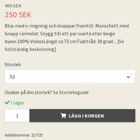
499 SEK
250 SEK
Blus med v-ringning och knappar framtill. Manschett med
knapp i ärmslut. Snygg till ett par svarta eller beige
byxor.100% ViskosLängd: ca 73 cmTvättråd: 30 grad
... [Se
fullständig beskrivning]
Storlek
52
Osäker på din storlek?
Se Storleksguide
I lager
LÄGG I KORGEN
Artikelnummer:
217725