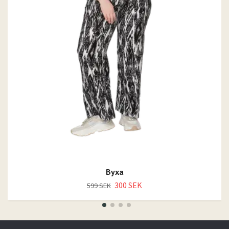
Byxa
300 SEK
599 SEK