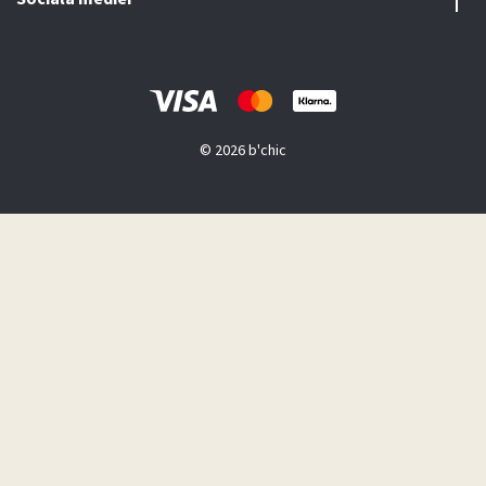
© 2026 b'chic