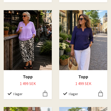
Topp
Topp
1 499 SEK
1 499 SEK
I lager
I lager