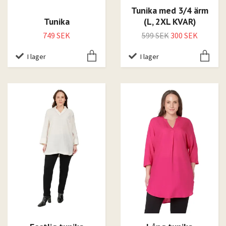
Tunika med 3/4 ärm
Tunika
(L, 2XL KVAR)
749 SEK
599 SEK
300 SEK
I lager
I lager