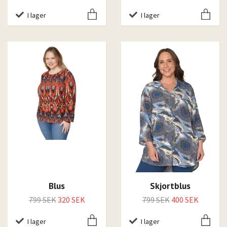
I lager
I lager
Blus
Skjortblus
799 SEK
320 SEK
799 SEK
400 SEK
I lager
I lager