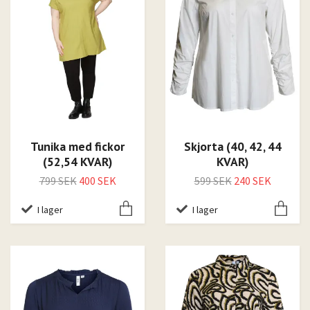
Tunika med fickor
Skjorta (40, 42, 44
(52,54 KVAR)
KVAR)
799 SEK
400 SEK
599 SEK
240 SEK
I lager
I lager