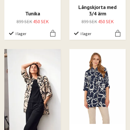
Långskjorta med
Tunika
3/4 ärm
899 SEK
450 SEK
899 SEK
450 SEK
I lager
I lager