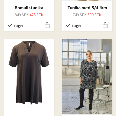
Bomullstunika
Tunika med 3/4 ärm
849 SEK
425 SEK
749 SEK
599 SEK
I lager
I lager