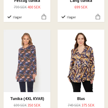
Festlig tunika
Lång tunika
799 SEK
400 SEK
699 SEK
I lager
I lager
Tunika (4XL KVAR)
Blus
699 SEK
350 SEK
749 SEK
375 SEK