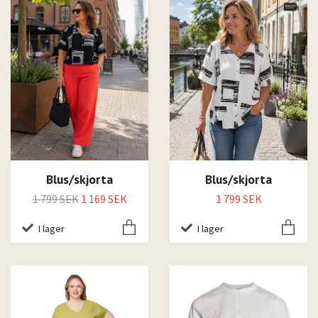
Blus/skjorta
Blus/skjorta
1 799 SEK
1 169 SEK
1 799 SEK
I lager
I lager