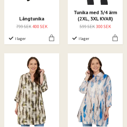
Tunika med 3/4 ärm
Långtunika
(2XL, 3XL KVAR)
799 SEK
400 SEK
599 SEK
300 SEK
I lager
I lager