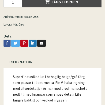
LÄGG I KORGEN
Artikelnummer:
218287-2025
Leverantör:
Ciso
Dela
INFORMATION
Superfin tunikablus i behaglig beige/grå färg
som passar till det mesta. Fin V-halsringning
med silverdetaljer. Ärmar med bred manschett
nedtill med knappar som snygg detalj. Lite
längre baktill och veckad i ryggen.