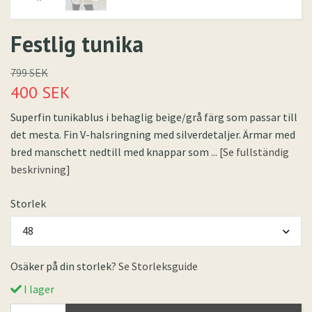
Festlig tunika
799 SEK
400 SEK
Superfin tunikablus i behaglig beige/grå färg som passar till
det mesta. Fin V-halsringning med silverdetaljer. Ärmar med
bred manschett nedtill med knappar som
... [Se fullständig
beskrivning]
Storlek
48
Osäker på din storlek?
Se Storleksguide
I lager