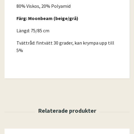
80% Viskos, 20% Polyamid
Färg: Moonbeam (beige/grå)
Längd: 75/85 cm
Tvättråd: fintvätt 30 grader, kan krympa upp till
5%