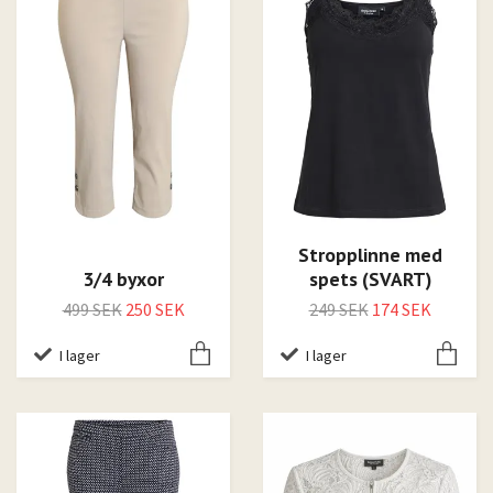
Stropplinne med
3/4 byxor
spets (SVART)
499 SEK
250 SEK
249 SEK
174 SEK
I lager
I lager