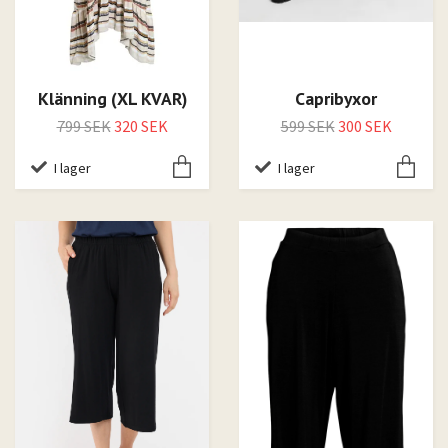
Klänning (XL KVAR)
Capribyxor
799 SEK
320 SEK
599 SEK
300 SEK
I lager
I lager