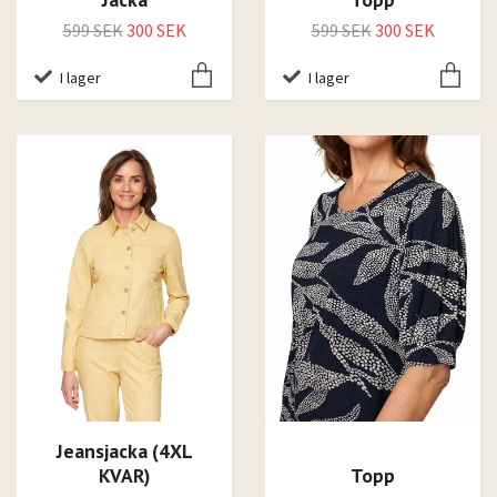
599 SEK
300 SEK
599 SEK
300 SEK
I lager
I lager
Jeansjacka (4XL
KVAR)
Topp