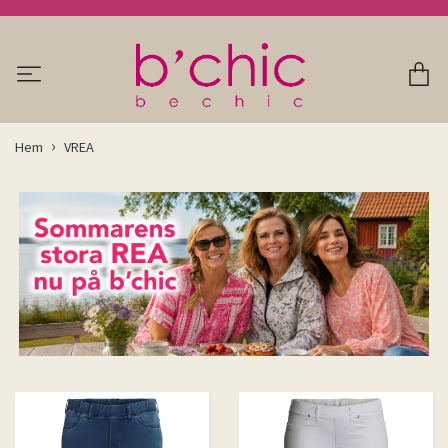
Hem
VREA