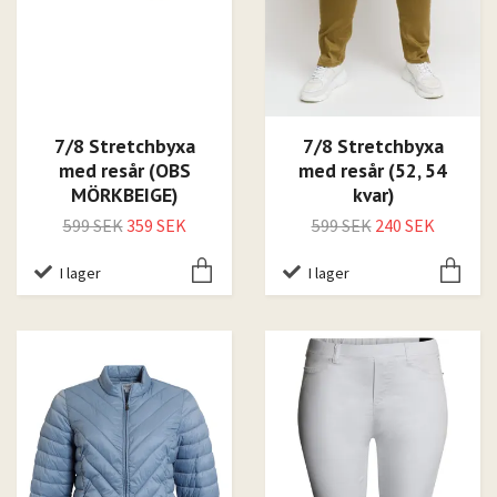
7/8 Stretchbyxa
7/8 Stretchbyxa
med resår (OBS
med resår (52, 54
MÖRKBEIGE)
kvar)
599 SEK
359 SEK
599 SEK
240 SEK
I lager
I lager