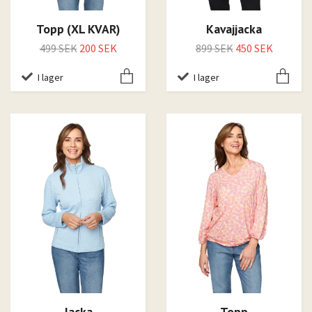
Topp (XL KVAR)
Kavajjacka
499 SEK
200 SEK
899 SEK
450 SEK
I lager
I lager
Jacka
Topp