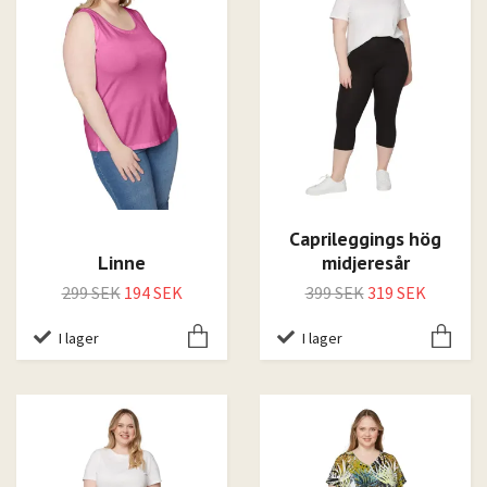
Caprileggings hög
Linne
midjeresår
299 SEK
194 SEK
399 SEK
319 SEK
I lager
I lager