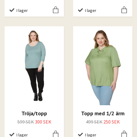
I lager
I lager
Tröja/topp
Topp med 1/2 ärm
599 SEK
300 SEK
499 SEK
250 SEK
I lager
I lager