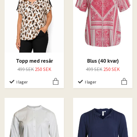
Topp med resår
Blus (40 kvar)
499 SEK
250 SEK
499 SEK
250 SEK
I lager
I lager