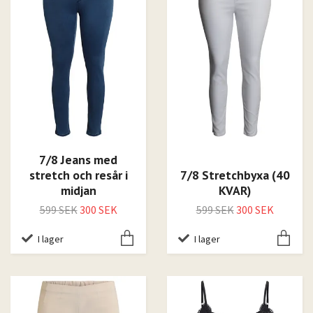
7/8 Jeans med
stretch och resår i
7/8 Stretchbyxa (40
midjan
KVAR)
599 SEK
300 SEK
599 SEK
300 SEK
I lager
I lager