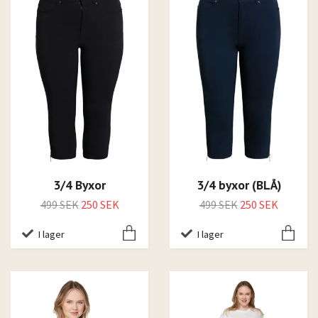
3/4 Byxor
3/4 byxor (BLÅ)
499 SEK
250 SEK
499 SEK
250 SEK
I lager
I lager