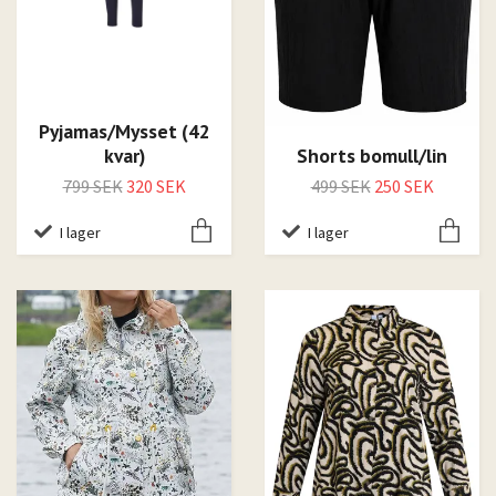
Pyjamas/Mysset (42
kvar)
Shorts bomull/lin
799 SEK
320 SEK
499 SEK
250 SEK
I lager
I lager