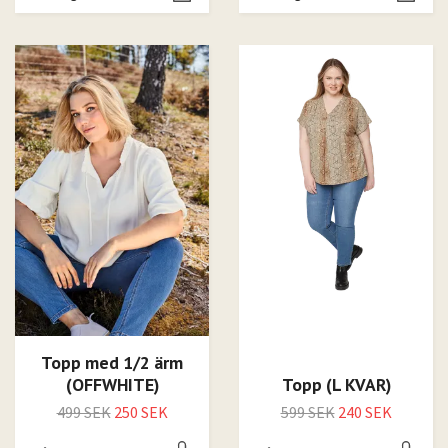
Topp med 1/2 ärm
(OFFWHITE)
Topp (L KVAR)
499 SEK
250 SEK
599 SEK
240 SEK