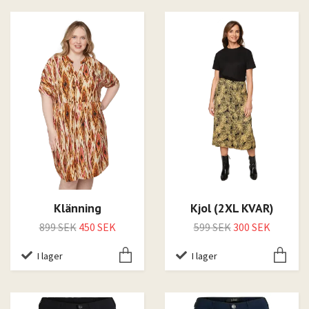
Klänning
Kjol (2XL KVAR)
899 SEK
450 SEK
599 SEK
300 SEK
I lager
I lager