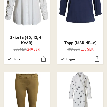
Skjorta (40, 42, 44
KVAR)
Topp (MARINBLÅ)
599 SEK
240 SEK
499 SEK
200 SEK
I lager
I lager