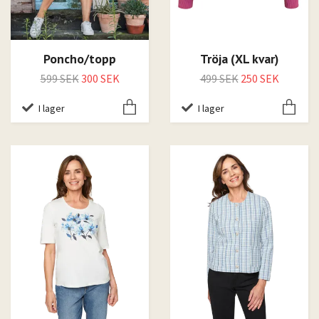
Poncho/topp
Tröja (XL kvar)
599 SEK
300 SEK
499 SEK
250 SEK
I lager
I lager