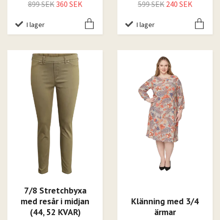
899 SEK
360 SEK
599 SEK
240 SEK
I lager
I lager
7/8 Stretchbyxa
med resår i midjan
Klänning med 3/4
(44, 52 KVAR)
ärmar