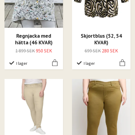
Regnjacka med
Skjortblus (52, 54
hätta (46 KVAR)
KVAR)
1 899 SEK
950 SEK
699 SEK
280 SEK
I lager
I lager