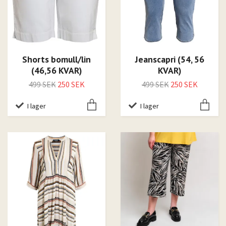
Shorts bomull/lin
Jeanscapri (54, 56
(46,56 KVAR)
KVAR)
499 SEK
250 SEK
499 SEK
250 SEK
I lager
I lager