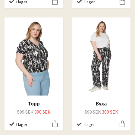
I lager
I lager
Topp
Byxa
599 SEK
300 SEK
599 SEK
300 SEK
I lager
I lager