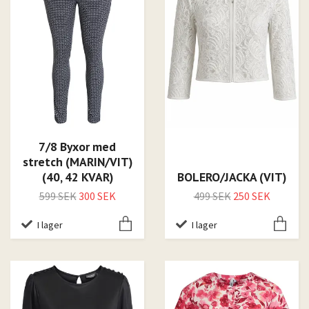
7/8 Byxor med
stretch (MARIN/VIT)
(40, 42 KVAR)
BOLERO/JACKA (VIT)
599 SEK
300 SEK
499 SEK
250 SEK
I lager
I lager