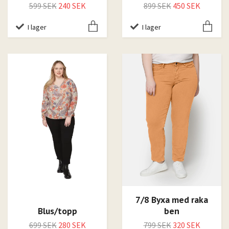
599 SEK
240 SEK
899 SEK
450 SEK
I lager
I lager
7/8 Byxa med raka
Blus/topp
ben
699 SEK
280 SEK
799 SEK
320 SEK