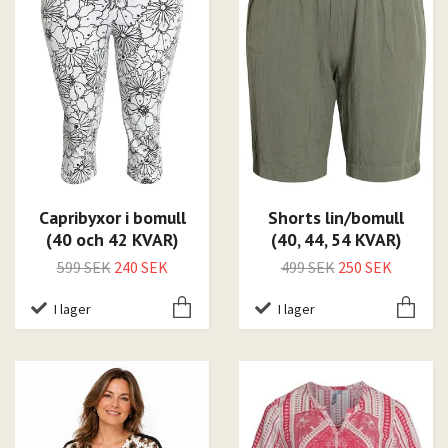
Capribyxor i bomull
Shorts lin/bomull
(40 och 42 KVAR)
(40, 44, 54 KVAR)
599 SEK
240 SEK
499 SEK
250 SEK
I lager
I lager