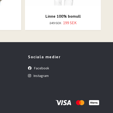
Linne 100% bomull
199 SEK
249 SEK
Sociala medier
Facebook
Instagram