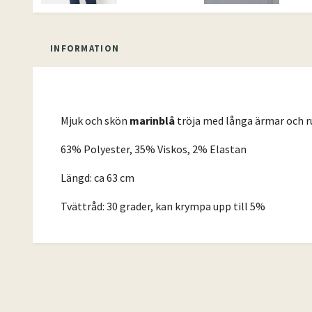
INFORMATION
Mjuk och skön
marinblå
tröja med långa ärmar och ru
63% Polyester, 35% Viskos, 2% Elastan
Längd: ca 63 cm
Tvättråd: 30 grader, kan krympa upp till 5%