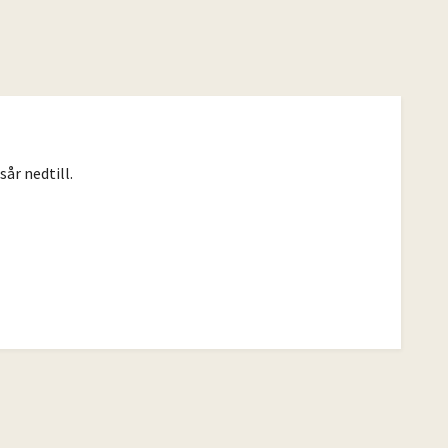
år nedtill.