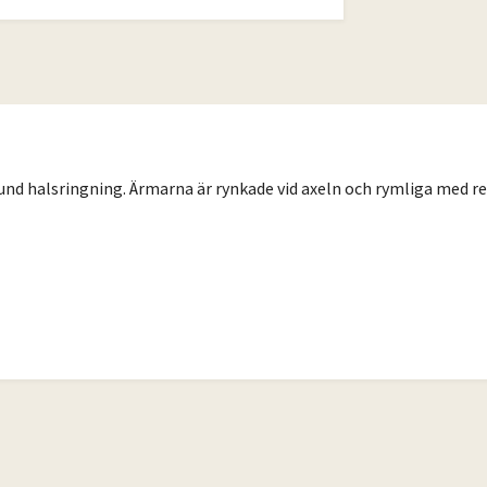
nd halsringning. Ärmarna är rynkade vid axeln och rymliga med res