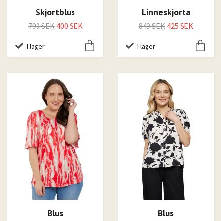
Skjortblus
Linneskjorta
799 SEK
400 SEK
849 SEK
425 SEK
I lager
I lager
Blus
Blus