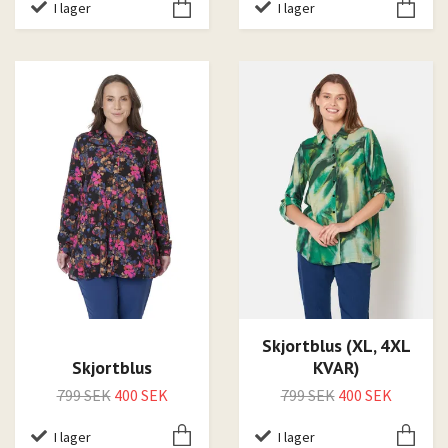
I lager
I lager
Skjortblus (XL, 4XL
Skjortblus
KVAR)
799 SEK
400 SEK
799 SEK
400 SEK
I lager
I lager