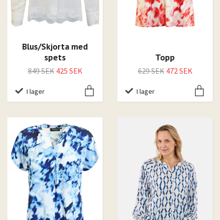
Blus/Skjorta med
spets
Topp
849 SEK
425 SEK
629 SEK
472 SEK
I lager
I lager