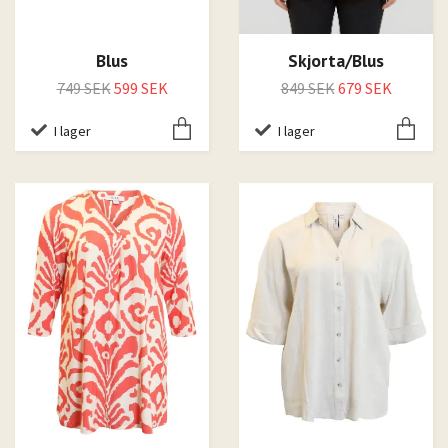
Blus
Skjorta/Blus
749 SEK
599 SEK
849 SEK
679 SEK
I lager
I lager