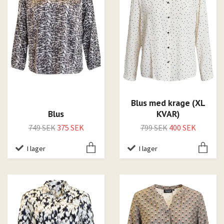
Blus med krage (XL
Blus
KVAR)
749 SEK
375 SEK
799 SEK
400 SEK
I lager
I lager