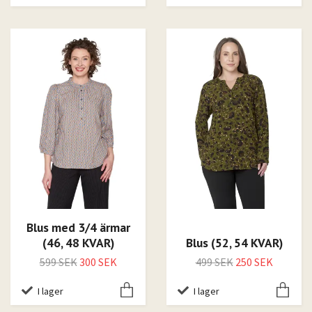
Blus med 3/4 ärmar
(46, 48 KVAR)
Blus (52, 54 KVAR)
599 SEK
300 SEK
499 SEK
250 SEK
I lager
I lager