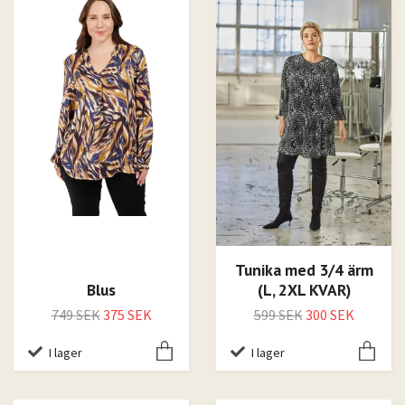
Tunika med 3/4 ärm
Blus
(L, 2XL KVAR)
749 SEK
375 SEK
599 SEK
300 SEK
I lager
I lager