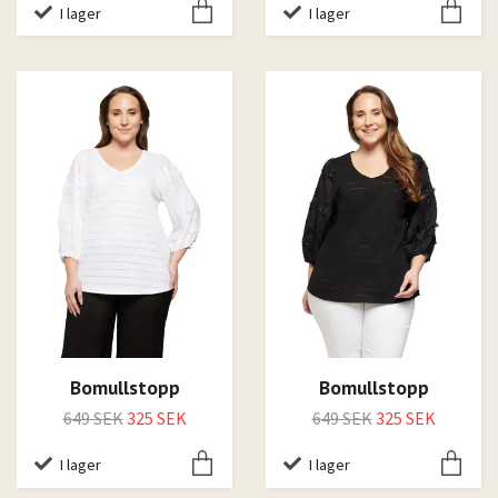
I lager
I lager
Bomullstopp
Bomullstopp
649 SEK
325 SEK
649 SEK
325 SEK
I lager
I lager