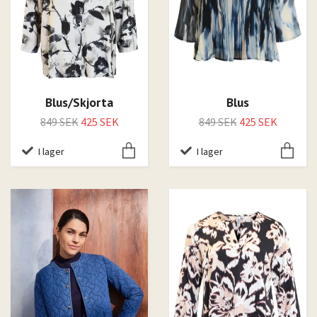
Blus/Skjorta
Blus
849 SEK
425 SEK
849 SEK
425 SEK
I lager
I lager