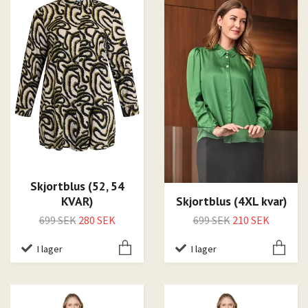
Skjortblus (52, 54
KVAR)
Skjortblus (4XL kvar)
699 SEK
280 SEK
699 SEK
210 SEK
I lager
I lager