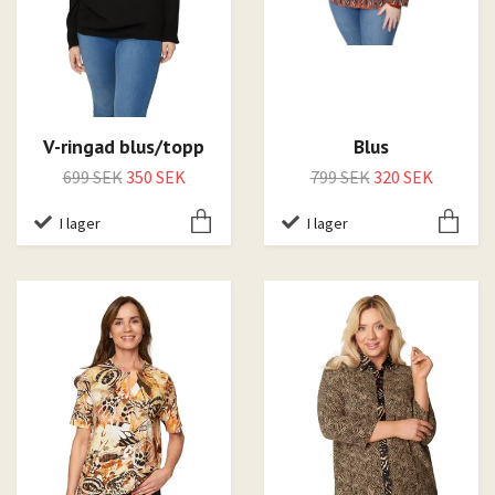
V-ringad blus/topp
Blus
699 SEK
350 SEK
799 SEK
320 SEK
I lager
I lager