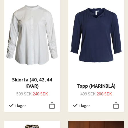
Skjorta (40, 42, 44
KVAR)
Topp (MARINBLÅ)
599 SEK
240 SEK
499 SEK
200 SEK
I lager
I lager