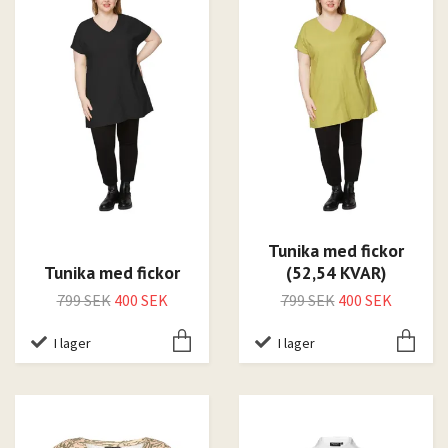
Tunika med fickor
Tunika med fickor
(52,54 KVAR)
799 SEK
400 SEK
799 SEK
400 SEK
I lager
I lager