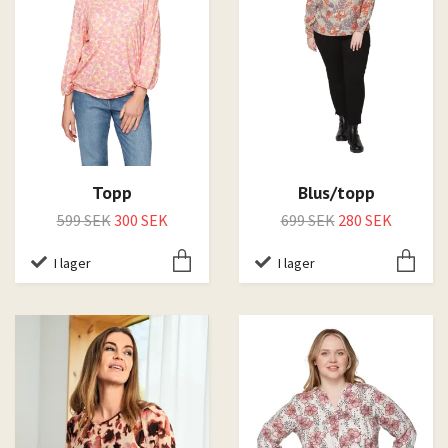
Topp
Blus/topp
599 SEK
300 SEK
699 SEK
280 SEK
I lager
I lager