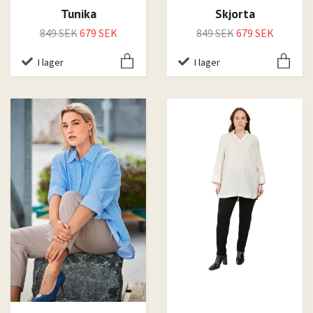
Tunika
Skjorta
849 SEK
679 SEK
849 SEK
679 SEK
I lager
I lager