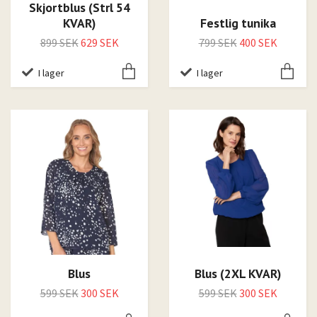
Skjortblus (Strl 54
KVAR)
Festlig tunika
899 SEK
629 SEK
799 SEK
400 SEK
I lager
I lager
Blus
Blus (2XL KVAR)
599 SEK
300 SEK
599 SEK
300 SEK