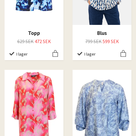
Topp
Blus
629 SEK
472 SEK
799 SEK
599 SEK
I lager
I lager