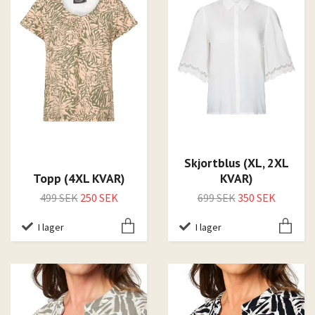
Skjortblus (XL, 2XL
Topp (4XL KVAR)
KVAR)
499 SEK
250 SEK
699 SEK
350 SEK
I lager
I lager