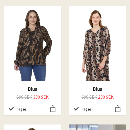
Blus
Blus
599 SEK
300 SEK
699 SEK
280 SEK
I lager
I lager