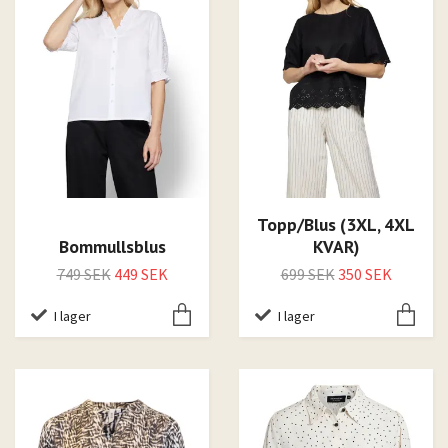
Topp/Blus (3XL, 4XL
Bommullsblus
KVAR)
749 SEK
449 SEK
699 SEK
350 SEK
I lager
I lager