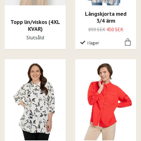
Långskjorta med
3/4 ärm
Topp lin/viskos (4XL
KVAR)
899 SEK
450 SEK
Slutsåld
I lager