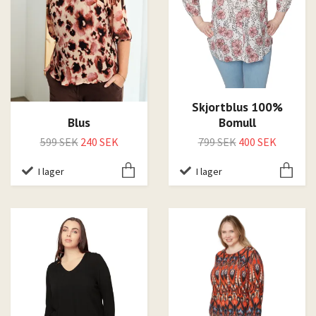
Skjortblus 100%
Bomull
Blus
799 SEK
400 SEK
599 SEK
240 SEK
I lager
I lager