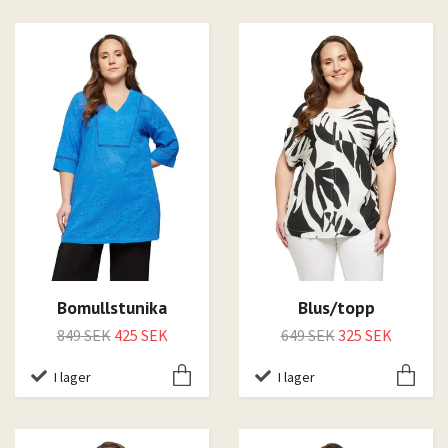
Bomullstunika
Blus/topp
849 SEK
425 SEK
649 SEK
325 SEK
I lager
I lager