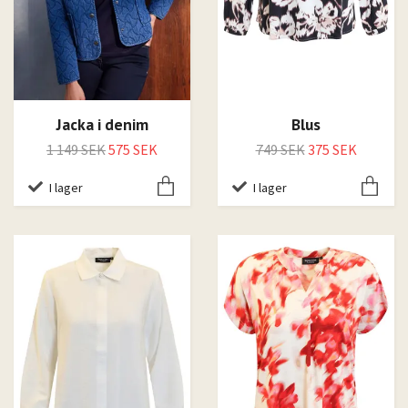
Jacka i denim
Blus
1 149 SEK
575 SEK
749 SEK
375 SEK
I lager
I lager