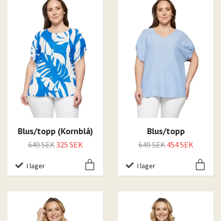
Blus/topp (Kornblå)
Blus/topp
649 SEK
325 SEK
649 SEK
454 SEK
I lager
I lager