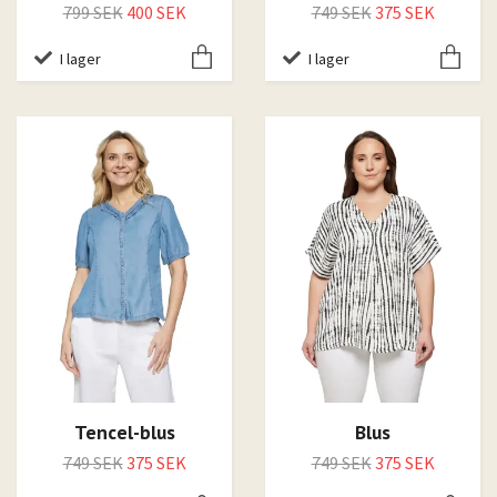
799 SEK
400 SEK
749 SEK
375 SEK
I lager
I lager
Tencel-blus
Blus
749 SEK
375 SEK
749 SEK
375 SEK