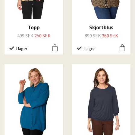
Topp
Skjortblus
499 SEK
250 SEK
899 SEK
360 SEK
I lager
I lager