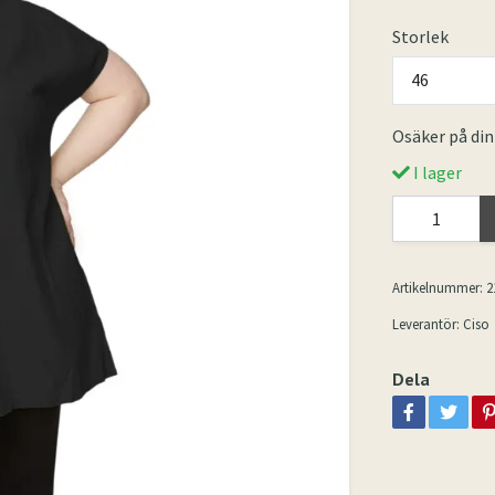
Storlek
46
Osäker på din
I lager
Artikelnummer:
2
Leverantör:
Ciso
Dela