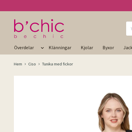
Överdelar
Klänningar
Kjolar
Byxor
Jac
Hem
Ciso
Tunika med fickor