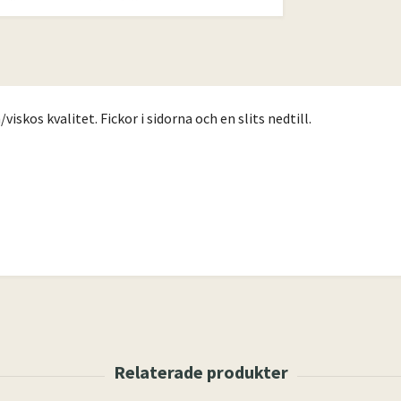
n/viskos kvalitet. Fickor i sidorna och en slits nedtill.