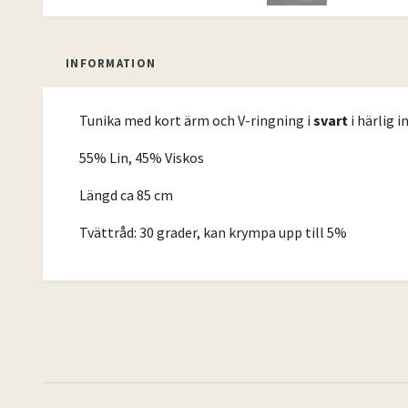
INFORMATION
Tunika med kort ärm och V-ringning i
svart
i härlig i
55% Lin, 45% Viskos
Längd ca 85 cm
Tvättråd: 30 grader, kan krympa upp till 5%