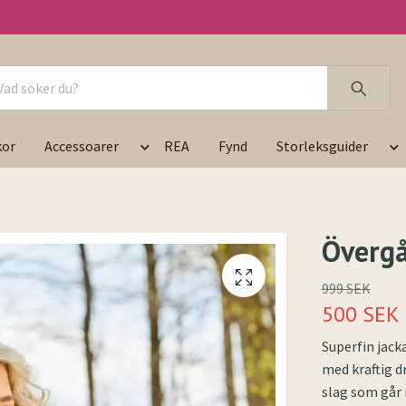
kor
Accessoarer
REA
Fynd
Storleksguider
Övergå
999 SEK
500 SEK
Superfin jack
med kraftig dr
slag som går 