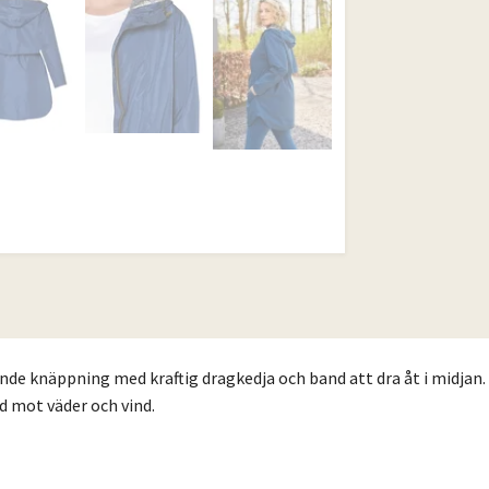
nde knäppning med kraftig dragkedja och band att dra åt i midjan. I
dd mot väder och vind.