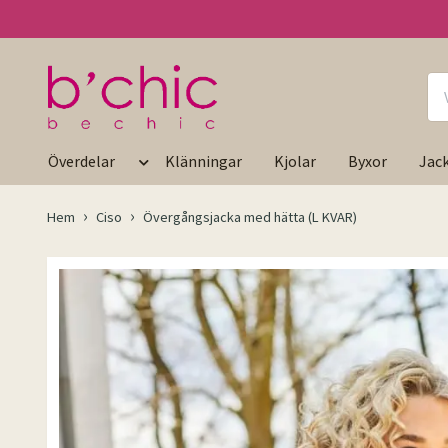
Överdelar
Klänningar
Kjolar
Byxor
Jac
Hem
Ciso
Övergångsjacka med hätta (L KVAR)