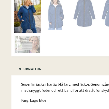
INFORMATION
Superfin jacka i härlig blå färg med fickor. Genomgåe
med snyggt foder och ett band för att dra åt för sky
Färg: Lago blue