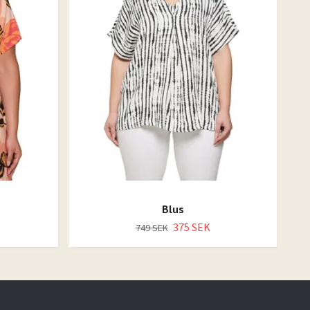
Blus
375 SEK
749 SEK