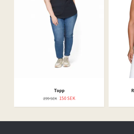
Topp
R
150 SEK
299 SEK