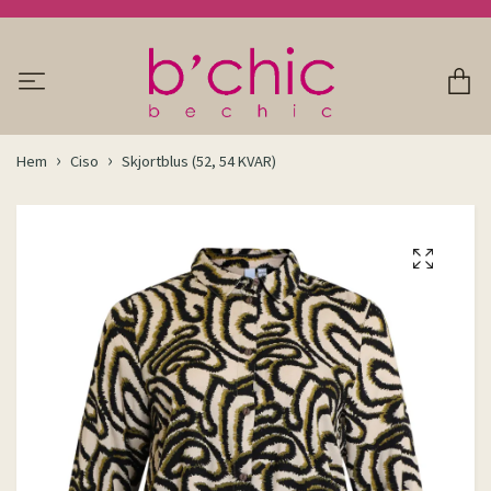
Hem
Ciso
Skjortblus (52, 54 KVAR)