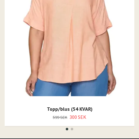
Topp/blus (54 KVAR)
300 SEK
599 SEK