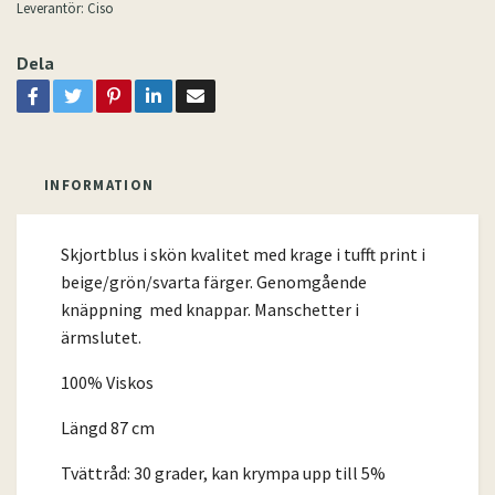
Leverantör:
Ciso
Dela
INFORMATION
Skjortblus i skön kvalitet med krage i tufft print i
beige/grön/svarta färger. Genomgående
knäppning med knappar. Manschetter i
ärmslutet.
100% Viskos
Längd 87 cm
Tvättråd: 30 grader, kan krympa upp till 5%