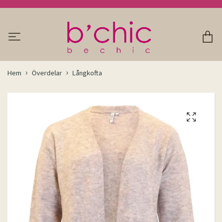
Hem
Överdelar
Långkofta