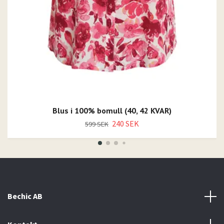
Blus i 100% bomull (40, 42 KVAR)
240 SEK
599 SEK
Bechic AB