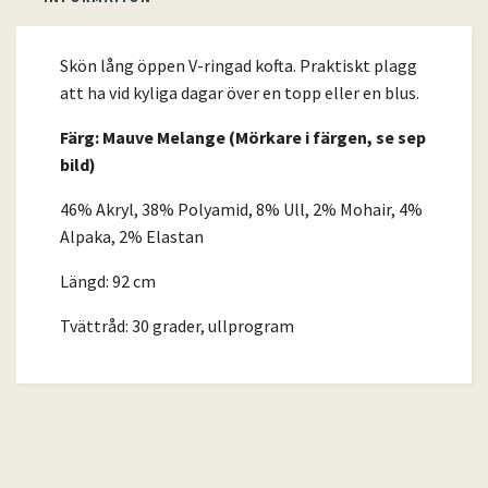
Skön lång öppen V-ringad kofta. Praktiskt plagg
att ha vid kyliga dagar över en topp eller en blus.
Färg: Mauve Melange (Mörkare i färgen, se sep
bild)
46% Akryl, 38% Polyamid, 8% Ull, 2% Mohair, 4%
Alpaka, 2% Elastan
Längd: 92 cm
Tvättråd: 30 grader, ullprogram