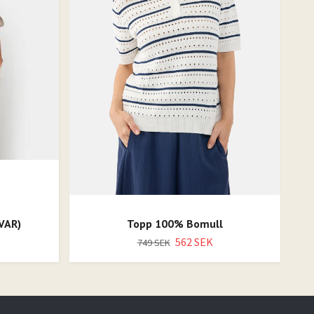
VAR)
Topp 100% Bomull
562 SEK
749 SEK