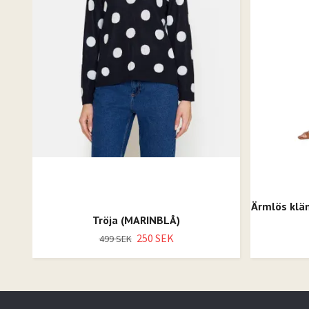
Ärmlös klän
Tröja (MARINBLÅ)
250 SEK
499 SEK