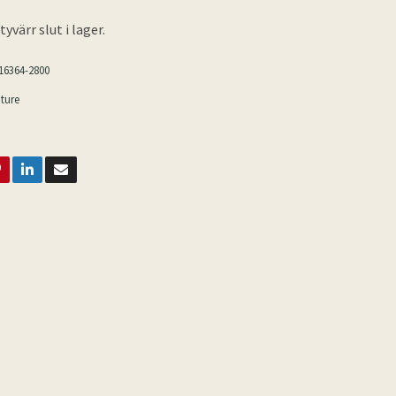
yvärr slut i lager.
16364-2800
ture