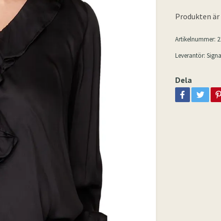
Produkten är t
Artikelnummer:
2
Leverantör:
Signa
Dela