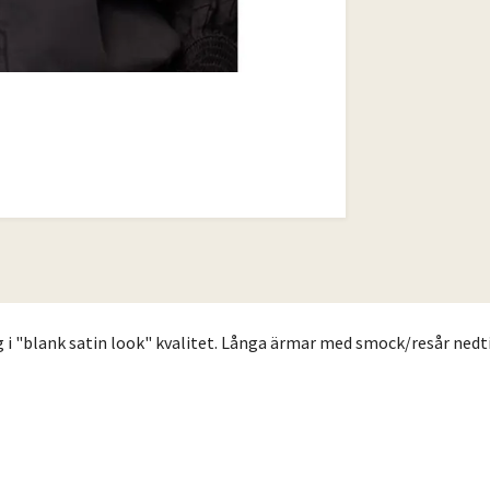
i "blank satin look" kvalitet. Långa ärmar med smock/resår nedtill.