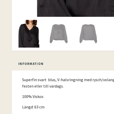
INFORMATION
Superfin svart blus, V-halsringning med rysch/volang 
festen eller till vardags.
100% Viskos
Längd: 63 cm