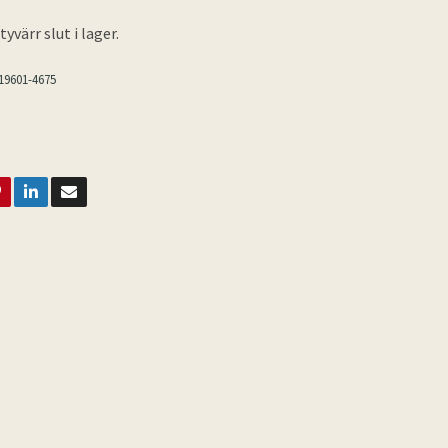
yvärr slut i lager.
19601-4675