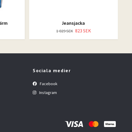
 ärm
Jeansjacka
823 SEK
1 029 SEK
Sociala medier
Facebook
Instagram