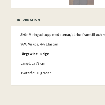
INFORMATION
Skön V-ringad topp med stenar/pärlor framtill och kor
96% Viskos, 4% Elastan
Färg: Wine Fudge
Längd: ca 73 cm
Tvättråd: 30 grader