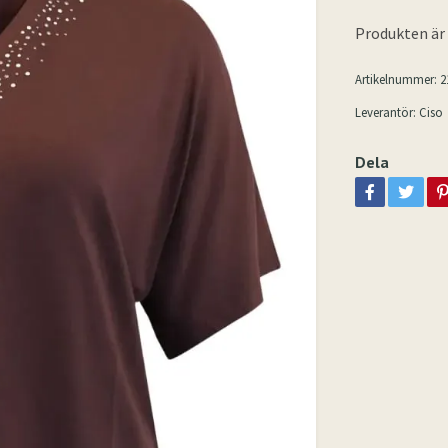
Produkten är t
Artikelnummer:
2
Leverantör:
Ciso
Dela