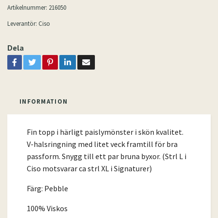
Artikelnummer:
216050
Leverantör:
Ciso
Dela
INFORMATION
Fin topp i härligt paislymönster i skön kvalitet.
V-halsringning med litet veck framtill för bra
passform. Snygg till ett par bruna byxor. (Strl L i
Ciso motsvarar ca strl XL i Signaturer)
Färg: Pebble
100% Viskos