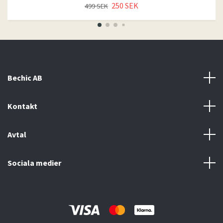
250 SEK
499 SEK
Bechic AB
Kontakt
Avtal
Sociala medier