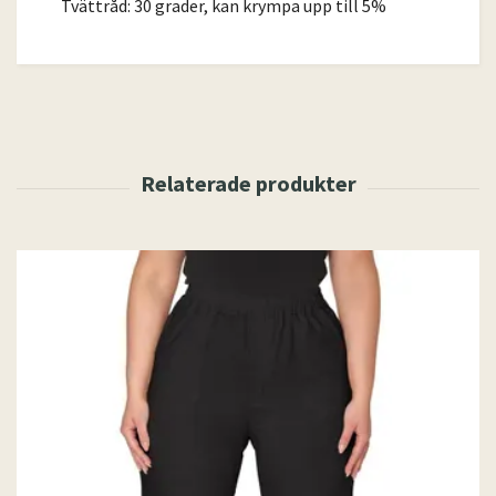
Tvättråd: 30 grader, kan krympa upp till 5%