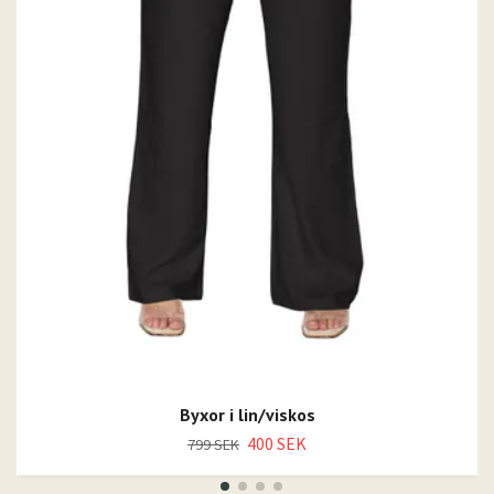
Byxor i lin/viskos
400 SEK
799 SEK