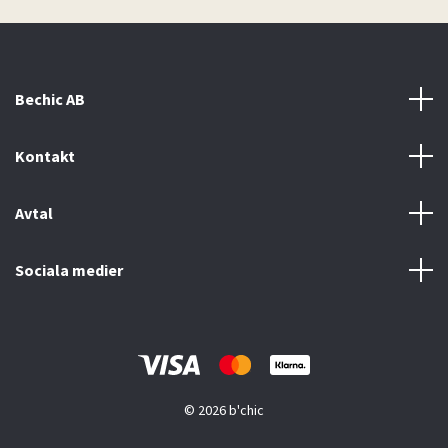
Bechic AB
Kontakt
Avtal
Sociala medier
© 2026 b'chic