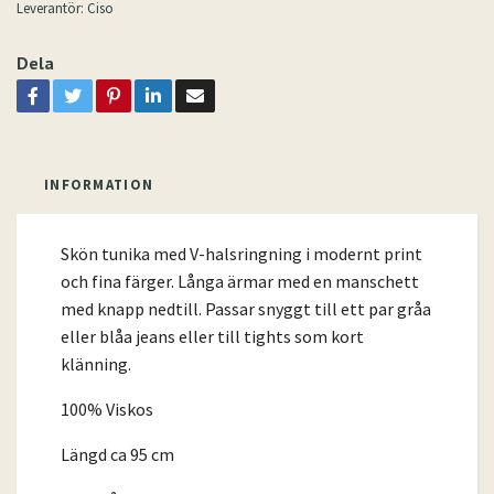
Leverantör:
Ciso
Dela
INFORMATION
Skön tunika med V-halsringning i modernt print
och fina färger. Långa ärmar med en manschett
med knapp nedtill. Passar snyggt till ett par gråa
eller blåa jeans eller till tights som kort
klänning.
100% Viskos
Längd ca 95 cm