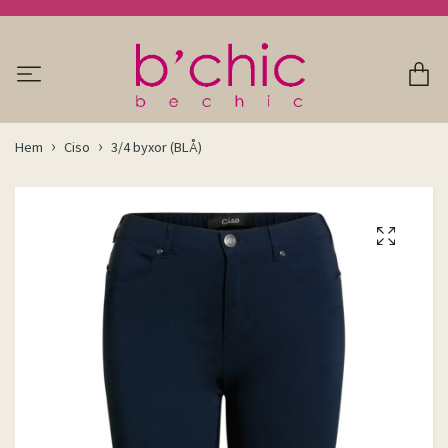
Hem
Ciso
3/4 byxor (BLÅ)