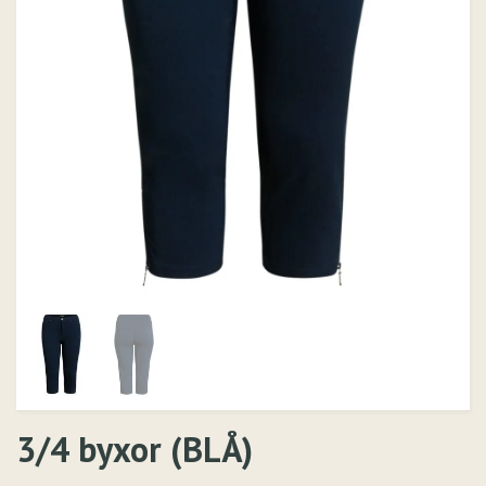
3/4 byxor (BLÅ)