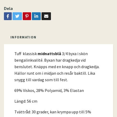
Dela
INFORMATION
Tuff klassisk
midnattsblå
3/4 byxa i skön
bengalinkvalité. Byxan har dragkedja vid
benslutet. Knäpps med en knapp och dragkedja.
Hällor runt om i midjan och resår baktill. Lika
snygg till vardag som till fest.
69% Viskos, 28% Polyamid, 3% Elastan
Längd: 56 cm
Tvättråd: 30 grader, kan krympa upp till 5%