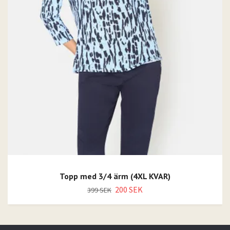
Topp med 3/4 ärm (4XL KVAR)
200 SEK
399 SEK