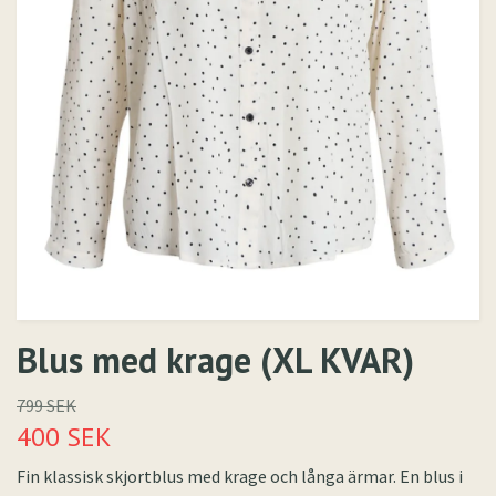
Blus med krage (XL KVAR)
799 SEK
400 SEK
Fin klassisk skjortblus med krage och långa ärmar. En blus i