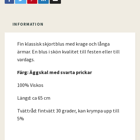
INFORMATION
Fin klassisk skjortblus med krage och långa
ärmar. En blus i skön kvalitet till festen eller till
vardags.
Färg: Äggskal med svarta prickar
100% Viskos
Längd: ca 65 cm
Tvättråd: fintvätt 30 grader, kan krympa upp till
5%