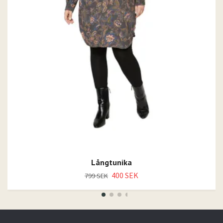
Långtunika
400 SEK
799 SEK