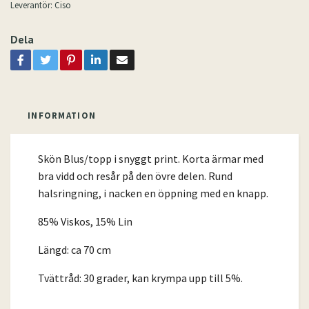
Leverantör:
Ciso
Dela
INFORMATION
Skön Blus/topp i snyggt print. Korta ärmar med
bra vidd och resår på den övre delen. Rund
halsringning, i nacken en öppning med en knapp.
85% Viskos, 15% Lin
Längd: ca 70 cm
Tvättråd: 30 grader, kan krympa upp till 5%.