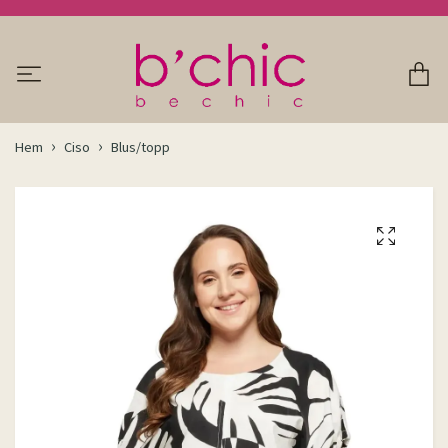
Hem
Ciso
Blus/topp