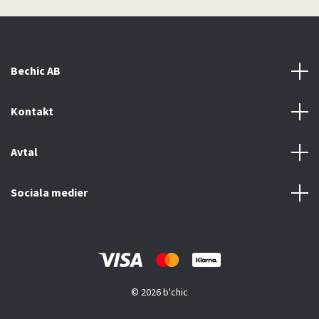
Bechic AB
Kontakt
Avtal
Sociala medier
© 2026 b'chic