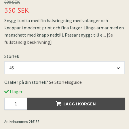
699 SEK
350 SEK
Snygg tunika med fin halsringning med volanger och
knappar i modernt print och fina färger. Långa ärmar med en
manschett med knapp nedtill. Passar snyggt till e
... [Se
fullständig beskrivning]
Storlek
46
Osäker på din storlek?
Se Storleksguide
I lager
LÄGG I KORGEN
Artikelnummer:
216138