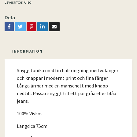
Leverantör:
Ciso
Dela
INFORMATION
Snygg tunika med fin halsringning med volanger
och knappar i modernt print och fina färger.
Långa ärmar med en manschett med knapp
nedtill. Passar snyggt till ett par gråa eller blåa
jeans.
100% Viskos
Längd ca 75cm