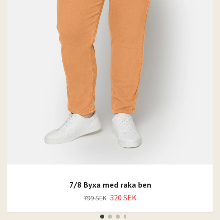
7/8 Byxa med raka ben
320 SEK
799 SEK