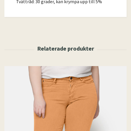
Tvättråd: 30 grader, kan krympa upp till 5%