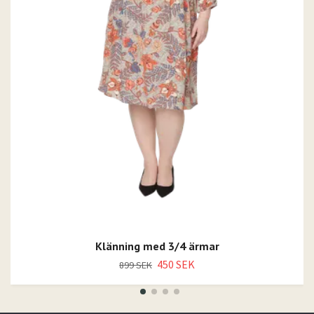
Klänning med 3/4 ärmar
450 SEK
899 SEK