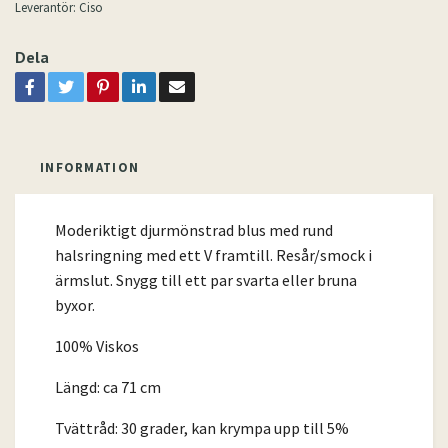
Leverantör:
Ciso
Dela
INFORMATION
Moderiktigt djurmönstrad blus med rund
halsringning med ett V framtill. Resår/smock i
ärmslut. Snygg till ett par svarta eller bruna
byxor.
100% Viskos
Längd: ca 71 cm
Tvättråd: 30 grader, kan krympa upp till 5%