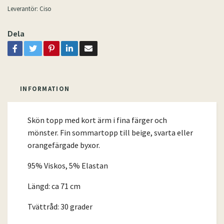
Leverantör:
Ciso
Dela
INFORMATION
Skön topp med kort ärm i fina färger och
mönster. Fin sommartopp till beige, svarta eller
orangefärgade byxor.
95% Viskos, 5% Elastan
Längd: ca 71 cm
Tvättråd: 30 grader