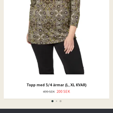
Topp med 3/4 ärmar (L, XL KVAR)
200 SEK
499 SEK