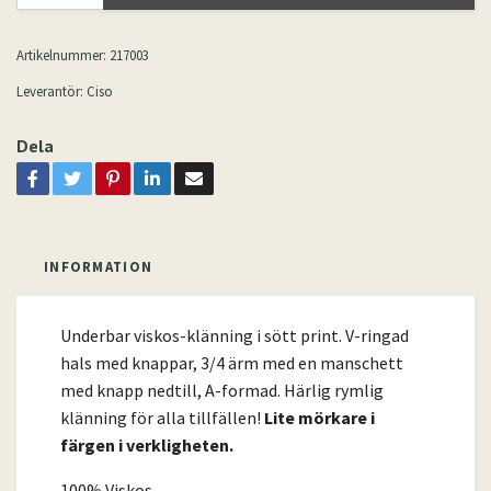
Artikelnummer:
217003
Leverantör:
Ciso
Dela
INFORMATION
Underbar viskos-klänning i sött print. V-ringad
hals med knappar, 3/4 ärm med en manschett
med knapp nedtill, A-formad. Härlig rymlig
klänning för alla tillfällen!
Lite mörkare i
färgen i verkligheten.
100% Viskos