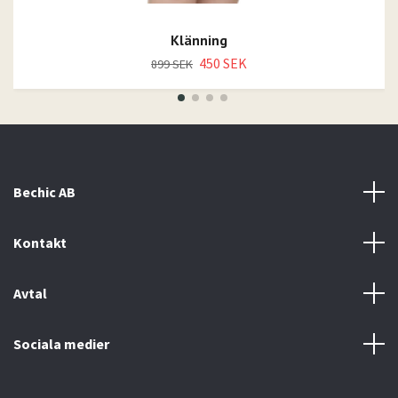
Klänning
450 SEK
899 SEK
Bechic AB
Kontakt
Avtal
Sociala medier