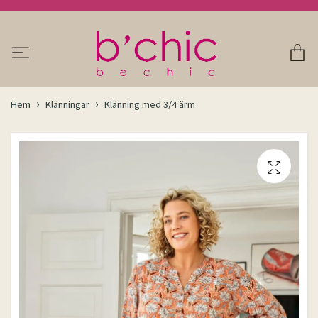
Hem
Klänningar
Klänning med 3/4 ärm