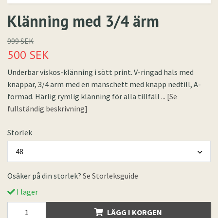
Klänning med 3/4 ärm
999 SEK
500 SEK
Underbar viskos-klänning i sött print. V-ringad hals med
knappar, 3/4 ärm med en manschett med knapp nedtill, A-
formad. Härlig rymlig klänning för alla tillfäll
... [Se
fullständig beskrivning]
Storlek
48
Osäker på din storlek?
Se Storleksguide
I lager
LÄGG I KORGEN