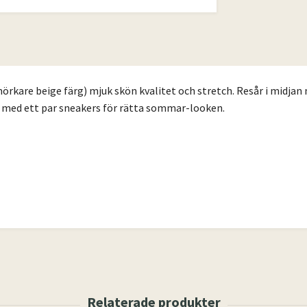
örkare beige färg)
mjuk skön kvalitet och stretch. Resår i midjan 
opp med ett par sneakers för rätta sommar-looken.