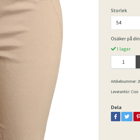
Storlek
54
Osäker på din
I lager
Artikelnummer:
2
Leverantör:
Ciso
Dela