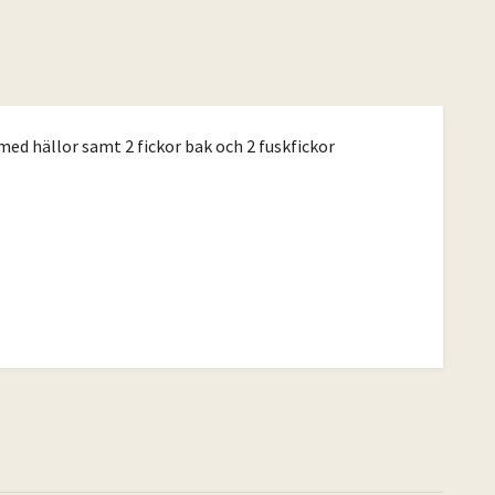
med hällor samt 2 fickor bak och 2 fuskfickor