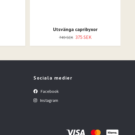
Utsvänga capribyxor
375 SEK
749 SEK
Sociala medier
Facebook
Instagram