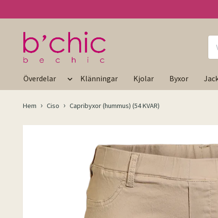
Överdelar
Klänningar
Kjolar
Byxor
Jac
Hem
Ciso
Capribyxor (hummus) (54 KVAR)