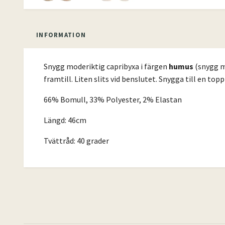
INFORMATION
Snygg moderiktig capribyxa i färgen
humus
(snygg m
framtill. Liten slits vid benslutet. Snygga till en t
66% Bomull, 33% Polyester, 2% Elastan
Längd: 46cm
Tvättråd: 40 grader