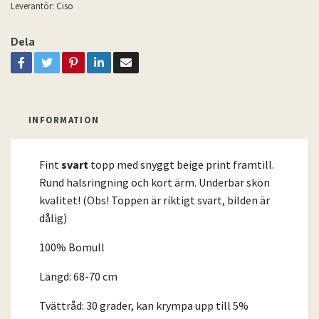
Leverantör:
Ciso
Dela
INFORMATION
Fint
svart
topp med snyggt beige print framtill.
Rund halsringning och kort ärm. Underbar skön
kvalitet! (Obs! Toppen är riktigt svart, bilden är
dålig)
100% Bomull
Längd: 68-70 cm
Tvättråd: 30 grader, kan krympa upp till 5%