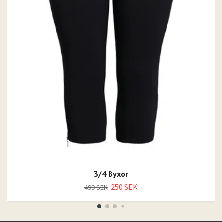
3/4 Byxor
250 SEK
499 SEK