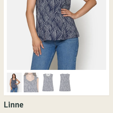
Linne