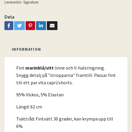
Leverantör:
Signature
Dela
INFORMATION
Fint
marinblå/vitt
linne och V-halsringning.
Snygg detalj på "stropparna" framtill. Passar fint
till ett par vita capri/shorts.
95% Viskos, 5% Elastan
Längd: 62 cm
Tvättråd: Fintvätt 30 grader, kan krympa upp till
6%