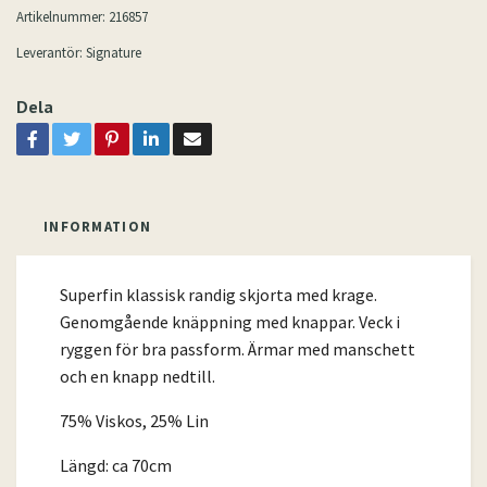
Artikelnummer:
216857
Leverantör:
Signature
Dela
INFORMATION
Superfin klassisk randig skjorta med krage.
Genomgående knäppning med knappar. Veck i
ryggen för bra passform. Ärmar med manschett
och en knapp nedtill.
75% Viskos, 25% Lin
Längd: ca 70cm