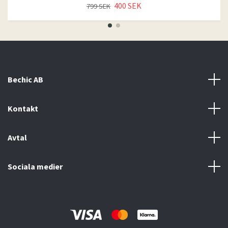
400 SEK
799 SEK
Bechic AB
Kontakt
Avtal
Sociala medier