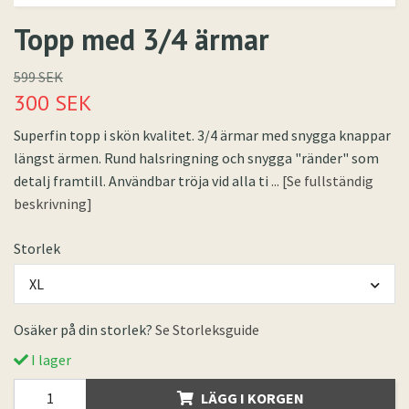
Topp med 3/4 ärmar
599 SEK
300 SEK
Superfin topp i skön kvalitet. 3/4 ärmar med snygga knappar
längst ärmen. Rund halsringning och snygga "ränder" som
detalj framtill. Användbar tröja vid alla ti
... [Se fullständig
beskrivning]
Storlek
XL
Osäker på din storlek?
Se Storleksguide
I lager
LÄGG I KORGEN