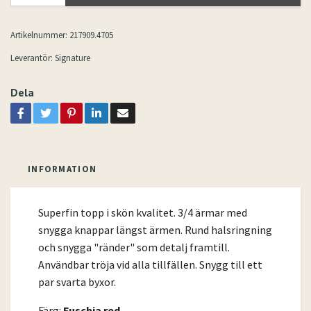
Artikelnummer:
217909.4705
Leverantör:
Signature
Dela
INFORMATION
Superfin topp i skön kvalitet. 3/4 ärmar med
snygga knappar längst ärmen. Rund halsringning
och snygga "ränder" som detalj framtill.
Användbar tröja vid alla tillfällen. Snygg till ett
par svarta byxor.
Färg:
Fuschia red