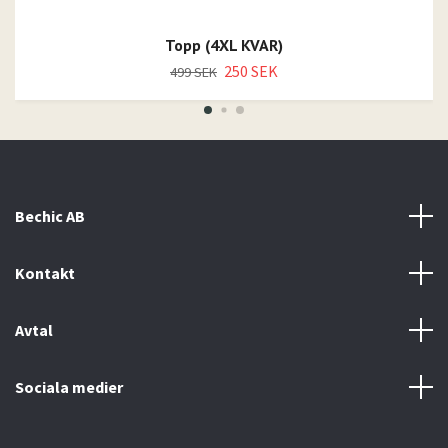
Topp (4XL KVAR)
250 SEK
499 SEK
Bechic AB
Kontakt
Avtal
Sociala medier