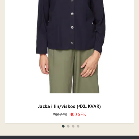
Jacka i lin/viskos (4XL KVAR)
400 SEK
799 SEK