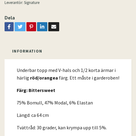
Leverantör:
Signature
Dela
INFORMATION
Underbar topp med V-hals och 1/2 korta ärmar i
härlig
röd/orangea
färg. Ett måste i garderoben!
Färg: Bittersweet
75% Bomull, 47% Modal, 6% Elastan
Längd: ca 64 cm
Tvättråd: 30 grader, kan krympa upp till 5%.