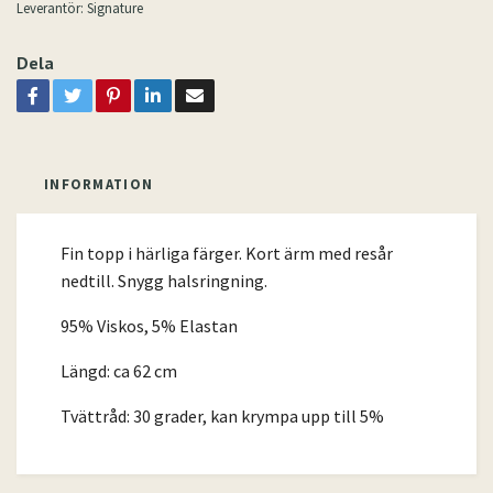
Leverantör:
Signature
Dela
INFORMATION
Fin topp i härliga färger. Kort ärm med resår
nedtill. Snygg halsringning.
95% Viskos, 5% Elastan
Längd: ca 62 cm
Tvättråd: 30 grader, kan krympa upp till 5%