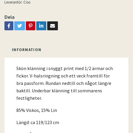
Leverantör:
Ciso
Dela
INFORMATION
Skön klänning i snyggt print med 1/2 ärmar och
fickor. V-halsringning och ett veck framtill för
bra passform. Rundan nedtill och något längre
baktill. Underbar klänning till sommarens
festligheter.
85% Viskos, 15% Lin
Längd: ca 119/123 cm