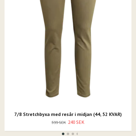
7/8 Stretchbyxa med resår i midjan (44, 52 KVAR)
240 SEK
599 SEK