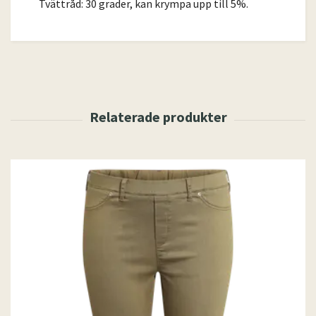
Tvättråd: 30 grader, kan krympa upp till 5%.