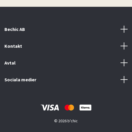
Bechic AB
Kontakt
Avtal
Sociala medier
© 2026 b'chic