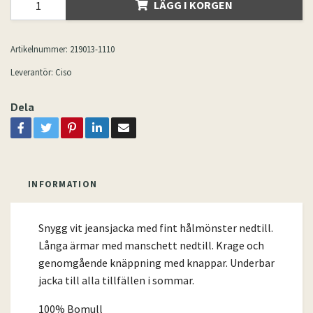
LÄGG I KORGEN
Artikelnummer:
219013-1110
Leverantör:
Ciso
Dela
INFORMATION
Snygg vit jeansjacka med fint hålmönster nedtill.
Långa ärmar med manschett nedtill. Krage och
genomgående knäppning med knappar. Underbar
jacka till alla tillfällen i sommar.
100% Bomull