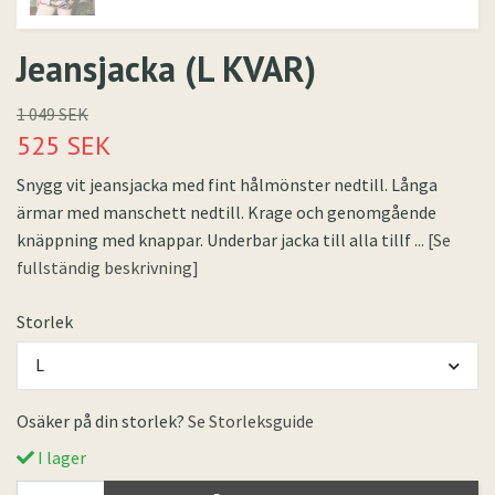
Jeansjacka (L KVAR)
1 049 SEK
525 SEK
Snygg vit jeansjacka med fint hålmönster nedtill. Långa
ärmar med manschett nedtill. Krage och genomgående
knäppning med knappar. Underbar jacka till alla tillf
... [Se
fullständig beskrivning]
Storlek
L
Osäker på din storlek?
Se Storleksguide
I lager