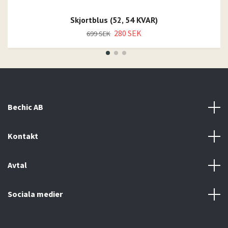
Skjortblus (52, 54 KVAR)
280 SEK
699 SEK
Bechic AB
Kontakt
Avtal
Sociala medier