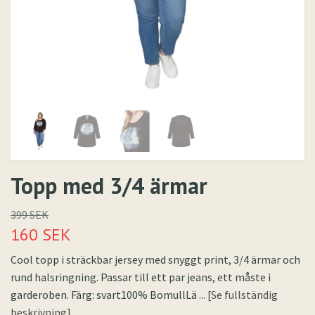
Topp med 3/4 ärmar
399 SEK
160 SEK
Cool topp i sträckbar jersey med snyggt print, 3/4 ärmar och
rund halsringning. Passar till ett par jeans, ett måste i
garderoben. Färg: svart100% BomullLä
... [Se fullständig
beskrivning]