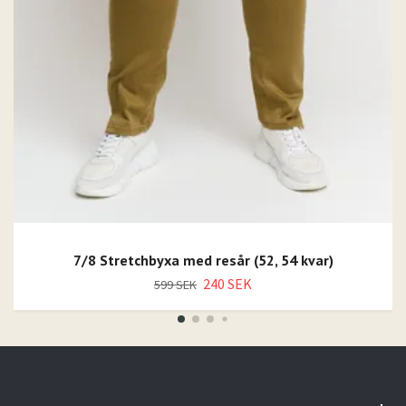
7/8 Stretchbyxa med resår (52, 54 kvar)
240 SEK
599 SEK