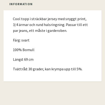
INFORMATION
Cool topp i sträckbar jersey med snyggt print,
3/4 ärmar och rund halsringning. Passar till ett
par jeans, ett måste i garderoben.
Färg: svart
100% Bomull
Längd: 69 cm
Tvättråd: 30 grader, kan krympa upp till 5%.