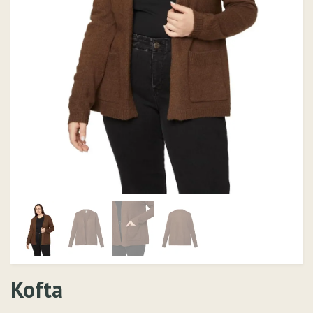
Kofta