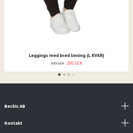
Leggings med bred linning (L KVAR)
200 SEK
399 SEK
Bechic AB
Kontakt