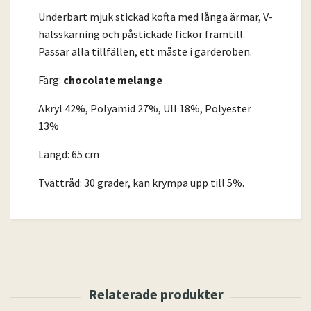
Underbart mjuk stickad kofta med långa ärmar, V-
halsskärning och påstickade fickor framtill.
Passar alla tillfällen, ett måste i garderoben.
Färg:
chocolate melange
Akryl 42%, Polyamid 27%, Ull 18%, Polyester
13%
Längd: 65 cm
Tvättråd: 30 grader, kan krympa upp till 5%.