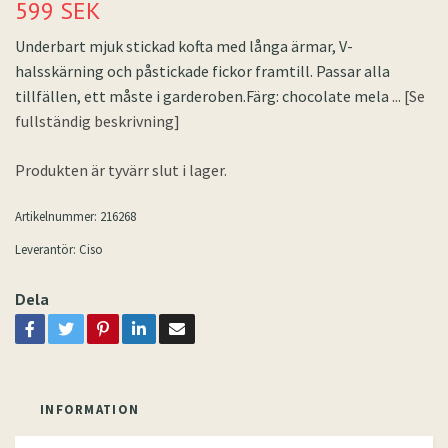
599 SEK
Underbart mjuk stickad kofta med långa ärmar, V-
halsskärning och påstickade fickor framtill. Passar alla
tillfällen, ett måste i garderoben.Färg: chocolate mela
... [Se
fullständig beskrivning]
Produkten är tyvärr slut i lager.
Artikelnummer:
216268
Leverantör:
Ciso
Dela
INFORMATION