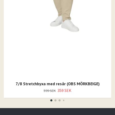
7/8 Stretchbyxa med resår (OBS MÖRKBEIGE)
359 SEK
599 SEK