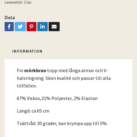
Leverantör:
Ciso
Dela
INFORMATION
Fin
mörkbrun
topp med långa ärmar och V-
halsringning. Skön kvalité och passar till alla
tillfällen.
67% Viskos,31% Polyester, 2% Elastan
Längd: ca 65 cm
Tvättråd: 30 grader, kan krympa upp till 5%.