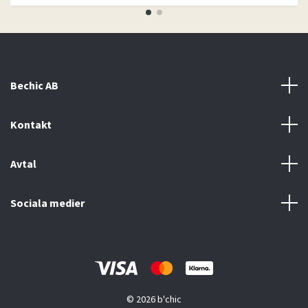
Bechic AB
Kontakt
Avtal
Sociala medier
© 2026 b'chic