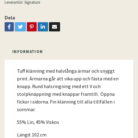
Leverantör:
Signature
Dela
INFORMATION
Tuff klänning med halvlånga ärmar och snyggt
print. Ärmarna går att vika upp och fästa med en
knapp. Rund halsringning med ett V och
stolpknäppning med knappar framtill. Öppna
fickor i sidorna. Fin klänning till alla tillfällen i
sommar.
55% Lin, 45% Viskos
Längd: 102 cm