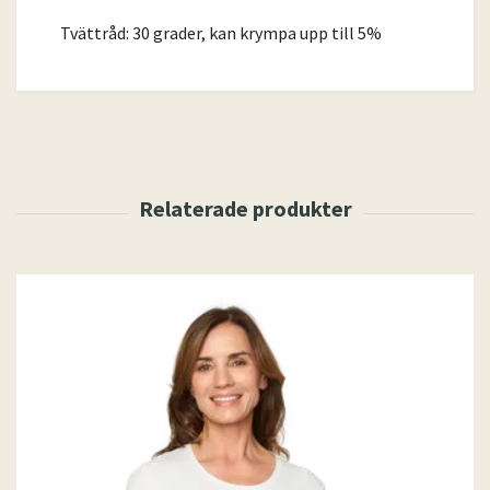
Tvättråd: 30 grader, kan krympa upp till 5%