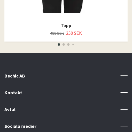
Topp
250 SEK
499 SEK
Bechic AB
Kontakt
Avtal
Sociala medier