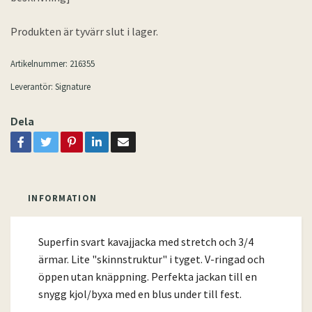
Produkten är tyvärr slut i lager.
Artikelnummer:
216355
Leverantör:
Signature
Dela
INFORMATION
Superfin svart kavajjacka med stretch och 3/4
ärmar. Lite "skinnstruktur" i tyget. V-ringad och
öppen utan knäppning. Perfekta jackan till en
snygg kjol/byxa med en blus under till fest.