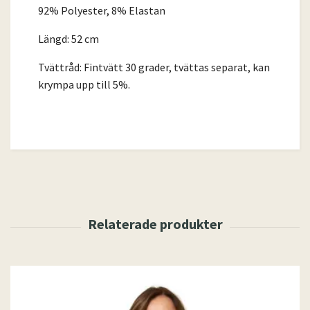
92% Polyester, 8% Elastan
Längd: 52 cm
Tvättråd: Fintvätt 30 grader, tvättas separat, kan
krympa upp till 5%.