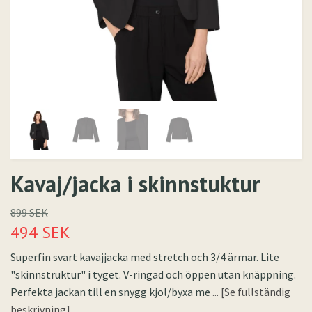
Kavaj/jacka i skinnstuktur
899 SEK
494 SEK
Superfin svart kavajjacka med stretch och 3/4 ärmar. Lite
"skinnstruktur" i tyget. V-ringad och öppen utan knäppning.
Perfekta jackan till en snygg kjol/byxa me
... [Se fullständig
beskrivning]