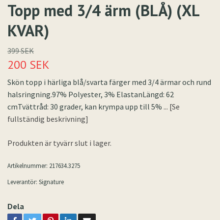
Topp med 3/4 ärm (BLÅ) (XL
KVAR)
399 SEK
200 SEK
Skön topp i härliga blå/svarta färger med 3/4 ärmar och rund
halsringning.97% Polyester, 3% ElastanLängd: 62
cmTvättråd: 30 grader, kan krympa upp till 5%
... [Se
fullständig beskrivning]
Produkten är tyvärr slut i lager.
Artikelnummer:
217634.3275
Leverantör:
Signature
Dela