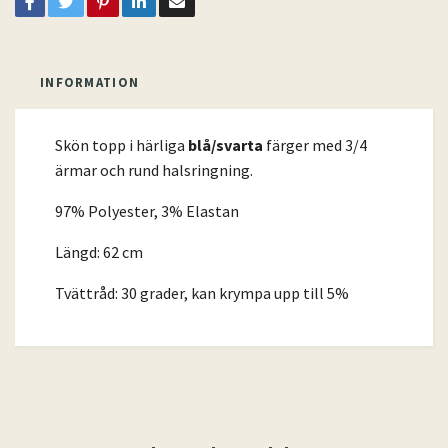
INFORMATION
Skön topp i härliga
blå/svarta
färger med 3/4
ärmar och rund halsringning.
97% Polyester, 3% Elastan
Längd: 62 cm
Tvättråd: 30 grader, kan krympa upp till 5%