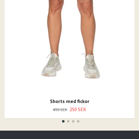
Shorts med fickor
250 SEK
499 SEK