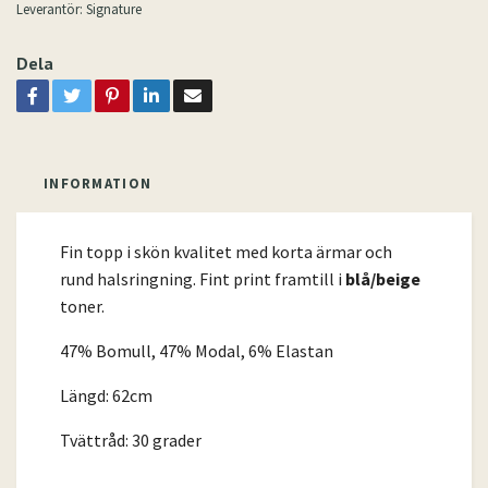
Leverantör:
Signature
Dela
INFORMATION
Fin topp i skön kvalitet med korta ärmar och
rund halsringning. Fint print framtill i
blå/beige
toner.
47% Bomull, 47% Modal, 6% Elastan
Längd: 62cm
Tvättråd: 30 grader