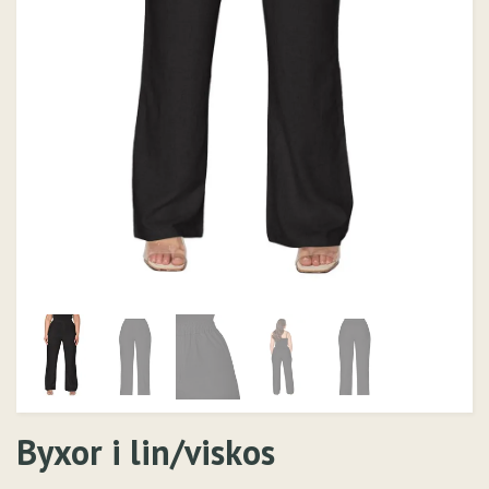
Byxor i lin/viskos