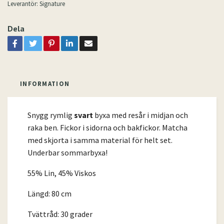
Leverantör:
Signature
Dela
INFORMATION
Snygg rymlig
svart
byxa med resår i midjan och
raka ben. Fickor i sidorna och bakfickor. Matcha
med skjorta i samma material för helt set.
Underbar sommarbyxa!
55% Lin, 45% Viskos
Längd: 80 cm
Tvättråd: 30 grader