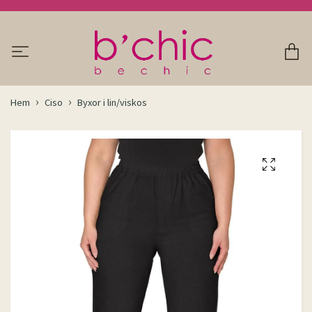
Hem
Ciso
Byxor i lin/viskos