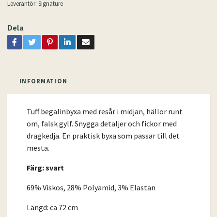
Leverantör:
Signature
Dela
INFORMATION
Tuff begalinbyxa med resår i midjan, hällor runt
om, falsk gylf. Snygga detaljer och fickor med
dragkedja. En praktisk byxa som passar till det
mesta.
Färg: svart
69% Viskos, 28% Polyamid, 3% Elastan
Längd: ca 72 cm