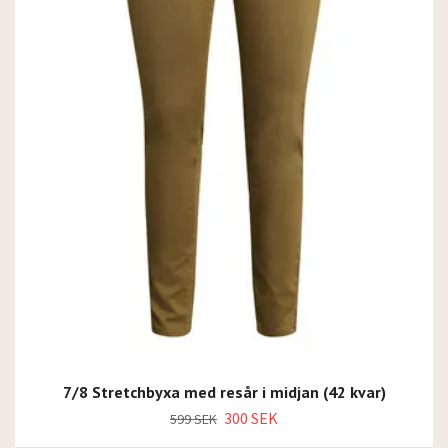
7/8 Stretchbyxa med resår i midjan (42 kvar)
300 SEK
599 SEK