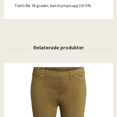
Tvättråd: 30 grader, kan krympa upp till 5%