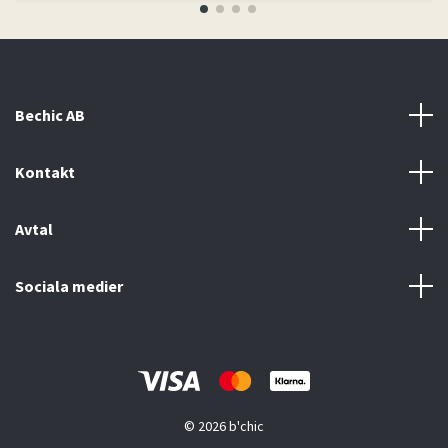
Bechic AB
Kontakt
Avtal
Sociala medier
© 2026 b'chic