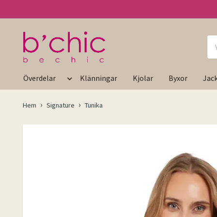
Överdelar
Klänningar
Kjolar
Byxor
Jac
Hem
Signature
Tunika