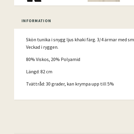
INFORMATION
Skön tunika i snygg ljus khaki färg. 3/4 ärmar med s
Veckad i ryggen.
80% Viskos, 20% Polyamid
Längd: 82 cm
Tvättråd: 30 grader, kan krympa upp till 5%