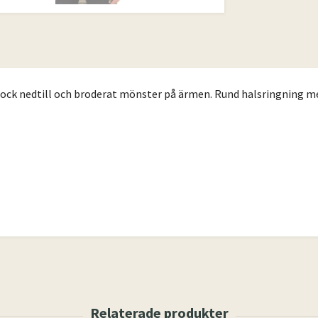
mock nedtill och broderat mönster på ärmen. Rund halsringning me