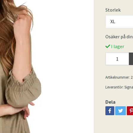
Storlek
XL
Osäker på din
I lager
Artikelnummer:
2
Leverantör:
Signa
Dela