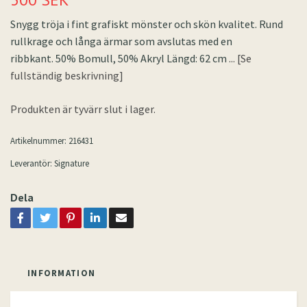
Snygg tröja i fint grafiskt mönster och skön kvalitet. Rund
rullkrage och långa ärmar som avslutas med en
ribbkant. 50% Bomull, 50% Akryl Längd: 62 cm
... [Se
fullständig beskrivning]
Produkten är tyvärr slut i lager.
Artikelnummer:
216431
Leverantör:
Signature
Dela
INFORMATION