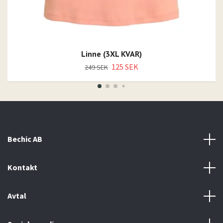
Linne (3XL KVAR)
125 SEK
249 SEK
Bechic AB
Kontakt
Avtal