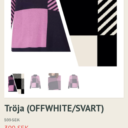
Tröja (OFFWHITE/SVART)
599 SEK
300 SEK