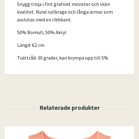
Snygg tröja i fint grafiskt mönster och skön
kvalitet. Rund rullkrage och långa ärmar som
avslutas med en ribbkant.
50% Bomull, 50% Akryl
Längd: 62 cm
Tvättråd: 30 grader, kan krympa upp till 5%