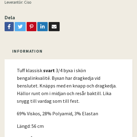
Leverantör:
Ciso
Dela
INFORMATION
Tuff klassisk
svart
3/4 byxa i skön
bengalinkvalité. Byxan har dragkedja vid
benslutet. Knäpps med en knapp och dragkedja.
Hällor runt om i midjan och resår baktill. Lika
snygg till vardag som till fest.
69% Viskos, 28% Polyamid, 3% Elastan
Längd: 56 cm