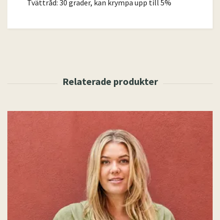
Tvättråd: 30 grader, kan krympa upp till 5%