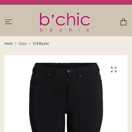
Hem
Ciso
3/4 Byxor