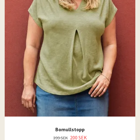
Bomullstopp
200 SEK
399 SEK