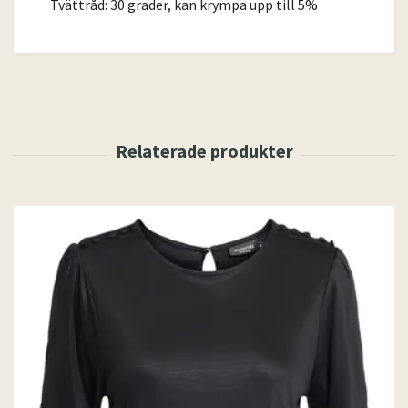
Tvättråd: 30 grader, kan krympa upp till 5%