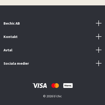
Bechic AB
Kontakt
Avtal
Sociala medier
© 2026 b'chic