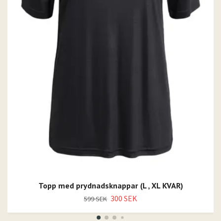
Topp med prydnadsknappar (L , XL KVAR)
300 SEK
599 SEK