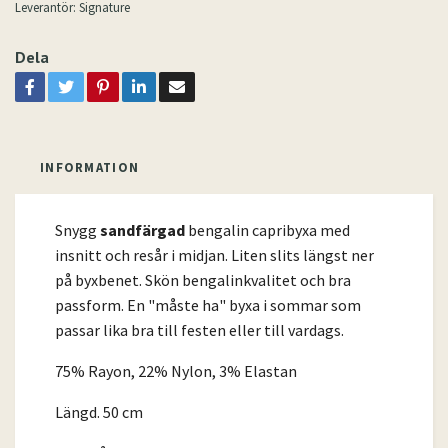
Leverantör:
Signature
Dela
INFORMATION
Snygg
sandfärgad
bengalin capribyxa med
insnitt och resår i midjan. Liten slits längst ner
på byxbenet. Skön bengalinkvalitet och bra
passform. En "måste ha" byxa i sommar som
passar lika bra till festen eller till vardags.
75% Rayon, 22% Nylon, 3% Elastan
Längd. 50 cm