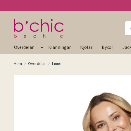
Överdelar
Klänningar
Kjolar
Byxor
Jac
Hem
Överdelar
Linne