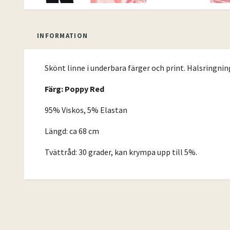
INFORMATION
Skönt linne i underbara färger och print. Halsringnin
Färg: Poppy Red
95% Viskos, 5% Elastan
Längd: ca 68 cm
Tvättråd: 30 grader, kan krympa upp till 5%.