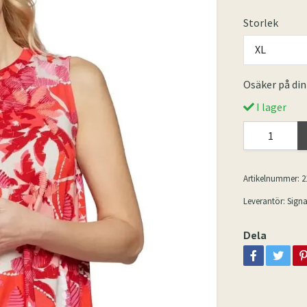
Storlek
XL
Osäker på din
I lager
Artikelnummer:
2
Leverantör:
Signa
Dela