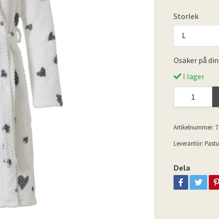
Storlek
L
Osäker på din
I lager
Artikelnummer:
7
Leverantör:
Pastu
Dela