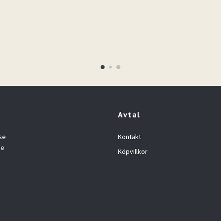
Avtal
se
Kontakt
se
Köpvillkor