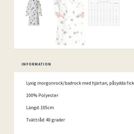
INFORMATION
Lyxig morgonrock/badrock med hjärtan, påsydda ficko
100% Polyester
Längd: 105cm
Tvättråd: 40 grader