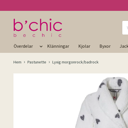
Överdelar
Klänningar
Kjolar
Byxor
Jac
Hem
Pastunette
Lyxig morgonrock/badrock